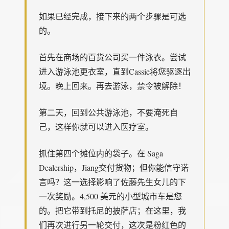
如果已经完成，接下来的两个步骤是可选
的。
首先在商场的百货公司买一件泳衣。尝试
进入游泳池更衣室，直到Cassie将您驱逐出
境。晚上回来。再去游泳，禁令被解除！
第二天，回到公共游泳池，不要淹死自
己，这样你就可以进入医疗室。
抓住第四个摊位内的袋子。在 Saga
Dealership，Jiang交付货物；但你能信守诺
言吗？这一选择影响了佐藤先生女儿的下
一次奖励。4,500 美元的小型城市车是您
的。把它带到托尼的披萨店；在这里，我
们再次进行另一轮交付，这次是粉红色的