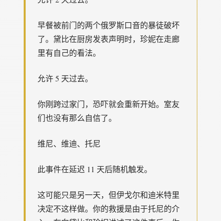
早餐被前门的两个俄罗斯口音的暴徒破坏
了。黛比在厨房发表声明时，珍妮在走廊
里有自己的看法。
允许 5 天过去。
你刚跨过家门，恐吓就会重新开始。室友
们也没有那么自信了。
维尼、维迪、托尼
此事件在延迟 11 天后随机触发。
这可能只是另一天，但伊戈尔和迪米特里
决定不这样做。你的救援是由于托尼的介