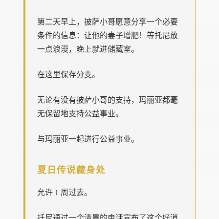
第二天早上，披萨小哥愿意分享一个必要
条件的信息：让他的妻子增肥！等托尼放
一点浪漫，晚上就进储藏室。
在这里保存分支。
无论有没有披萨小哥的支持，玛丽亚都毫
无保留地支持公益事业。
与玛丽亚一起进行公益事业。
夏日传说藏身处
允许 1 周过去。
托尼通过一个清晨的电话宣布了这个好消