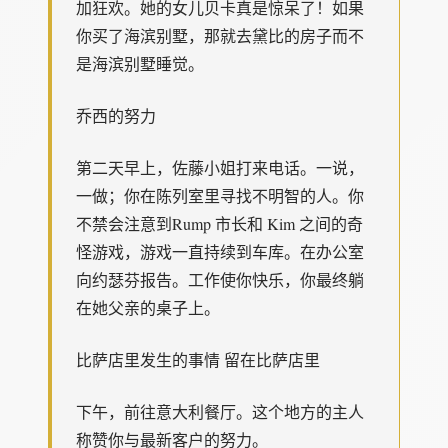
加狂欢。她的女儿贝卡真是惊呆了！如果
你买了海滨别墅，那就去黛比的房子而不
是海滨别墅睡觉。
乔西的努力
第二天早上，佐藤小姐打来电话。一说，
一做；你在陈列室里寻找不明智的人。你
不禁会注意到Rump 市长和 Kim 之间的奇
怪游戏，游戏一直持续到车库。在办公室
向约瑟芬报告。工作使你快乐，你最终躺
在她父亲的桌子上。
比萨店里发生的事情 留在比萨店里
下午，前往意大利餐厅。这个地方的主人
称赞你与最新客户的努力。