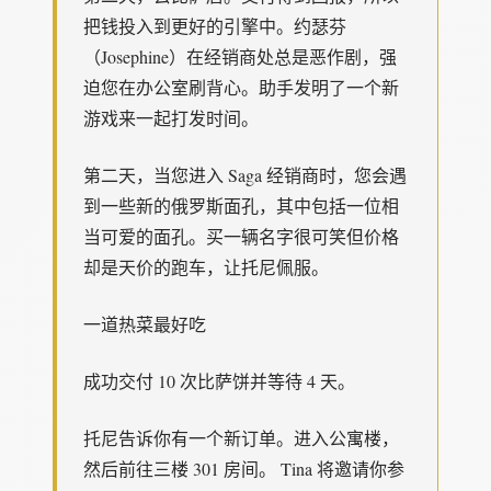
把钱投入到更好的引擎中。约瑟芬
（Josephine）在经销商处总是恶作剧，强
迫您在办公室刷背心。助手发明了一个新
游戏来一起打发时间。
第二天，当您进入 Saga 经销商时，您会遇
到一些新的俄罗斯面孔，其中包括一位相
当可爱的面孔。买一辆名字很可笑但价格
却是天价的跑车，让托尼佩服。
一道热菜最好吃
成功交付 10 次比萨饼并等待 4 天。
托尼告诉你有一个新订单。进入公寓楼，
然后前往三楼 301 房间。 Tina 将邀请你参