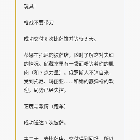
玩具！
枪战不要带刀
成功交付 8 次比萨饼并等待 5 天。
蒂娜在托尼的披萨店，随时了解这对夫妇
的情况。储藏室里有一袋面粉等着你的肌
肉（和 5 点力量）。俄罗斯人不请自来，
受到托尼、玛丽亚……和她的霰弹枪的欢
迎。局势已经失控。
速度与激情（跑车）
成功送达 7 次披萨。
第二天，去比萨店。交付得到回报，所以