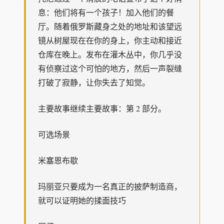
息：他们将有一个孩子！加入他们的餐
厅。随着俄罗斯藏身之处的地址和该望远
镜从树屋现在在你的身上，你主动和接近
仓库在晚上。发布在灌木丛中，你几乎没
有侦察过这个可怕的地方，然后一声裂缝
打破了寂静，让你失去了知觉。
主要故事继续主要故事：第 2 部分。
可选场景
米塞恩布歇
玛丽亚只要成为一名真正的披萨制造商，
就可以证明她的揉面技巧