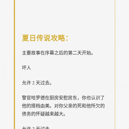
夏日传说攻略：
主要故事在序幕之后的第二天开始。
坏人
允许 2 天过去。
警官哈罗德在厨房安慰房东，你也认识了
他的搭档由美。对你父亲的死和他所欠的
债务的怀疑越来越大。
允许 2 天过去。