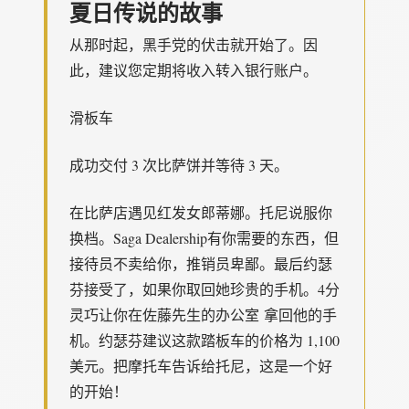
夏日传说的故事
从那时起，黑手党的伏击就开始了。因
此，建议您定期将收入转入银行账户。
滑板车
成功交付 3 次比萨饼并等待 3 天。
在比萨店遇见红发女郎蒂娜。托尼说服你
换档。Saga Dealership有你需要的东西，但
接待员不卖给你，推销员卑鄙。最后约瑟
芬接受了，如果你取回她珍贵的手机。4分
灵巧让你在佐藤先生的办公室 拿回他的手
机。约瑟芬建议这款踏板车的价格为 1,100
美元。把摩托车告诉给托尼，这是一个好
的开始！