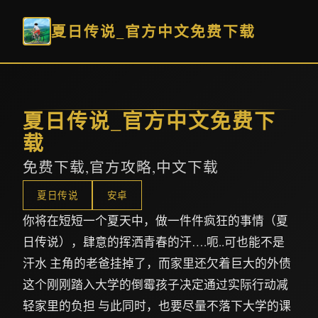
夏日传说_官方中文免费下载
夏日传说_官方中文免费下
载
免费下载,官方攻略,中文下载
夏日传说
安卓
你将在短短一个夏天中，做一件件疯狂的事情（夏
日传说），肆意的挥洒青春的汗….呃..可也能不是
汗水 主角的老爸挂掉了，而家里还欠着巨大的外债
这个刚刚踏入大学的倒霉孩子决定通过实际行动减
轻家里的负担 与此同时，也要尽量不落下大学的课