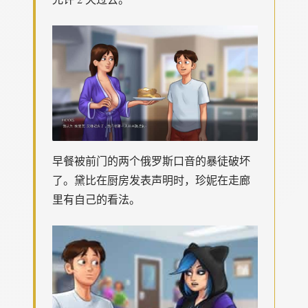
早餐被前门的两个俄罗斯口音的暴徒破坏
了。黛比在厨房发表声明时，珍妮在走廊
里有自己的看法。