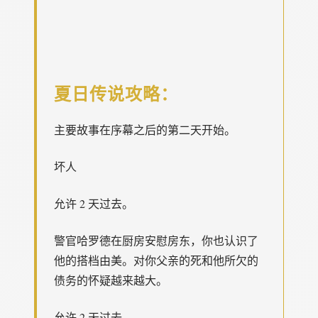
夏日传说攻略：
主要故事在序幕之后的第二天开始。
坏人
允许 2 天过去。
警官哈罗德在厨房安慰房东，你也认识了
他的搭档由美。对你父亲的死和他所欠的
债务的怀疑越来越大。
允许 2 天过去。