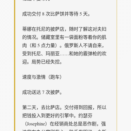
成功交付 8 次比萨饼并等待 5 天。
蒂娜在托尼的披萨店，随时了解这对夫妇
的情况。储藏室里有一袋面粉等着你的肌
肉（和 5 点力量）。俄罗斯人不请自来，
受到托尼、玛丽亚……和她的霰弹枪的欢
迎。局势已经失控。
速度与激情（跑车）
成功送达 7 次披萨。
第二天，去比萨店。交付得到回报，所以
把钱投入到更好的引擎中。约瑟芬
（Josephine）在经销商处总是恶作剧，强