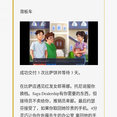
滑板车
成功交付 3 次比萨饼并等待 3 天。
在比萨店遇见红发女郎蒂娜。托尼说服你
换档。Saga Dealership有你需要的东西，但
接待员不卖给你，推销员卑鄙。最后约瑟
芬接受了，如果你取回她珍贵的手机。4分
灵巧让你在佐藤先生的办公室 拿回他的手