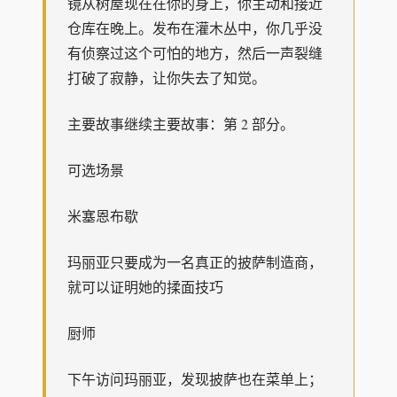
镜从树屋现在在你的身上，你主动和接近
仓库在晚上。发布在灌木丛中，你几乎没
有侦察过这个可怕的地方，然后一声裂缝
打破了寂静，让你失去了知觉。
主要故事继续主要故事：第 2 部分。
可选场景
米塞恩布歇
玛丽亚只要成为一名真正的披萨制造商，
就可以证明她的揉面技巧
厨师
下午访问玛丽亚，发现披萨也在菜单上；