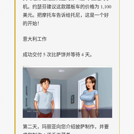
机。约瑟芬建议这款踏板车的价格为 1,100
美元。把摩托车告诉给托尼，这是一个好
的开始！
意大利工作
成功交付 5 次比萨饼并等待 4 天。
第二天，玛丽亚向您介绍披萨制作，并要