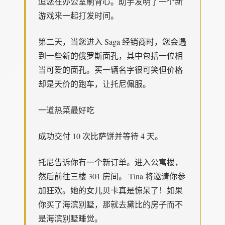
迫您在办公室刷背心。助手发明了一个新
游戏来一起打发时间。
第二天，当您进入 Saga 经销商时，您会遇
到一些新的俄罗斯面孔，其中包括一位相
当可爱的面孔。买一辆名字很可笑但价格
却是天价的跑车，让托尼佩服。
一道热菜最好吃
成功交付 10 次比萨饼并等待 4 天。
托尼告诉你有一个新订单。进入公寓楼，
然后前往三楼 301 房间。 Tina 将邀请你参
加狂欢。她的女儿贝卡真是惊呆了！如果
你买了海滨别墅，那就去黛比的房子而不
是海滨别墅睡觉。