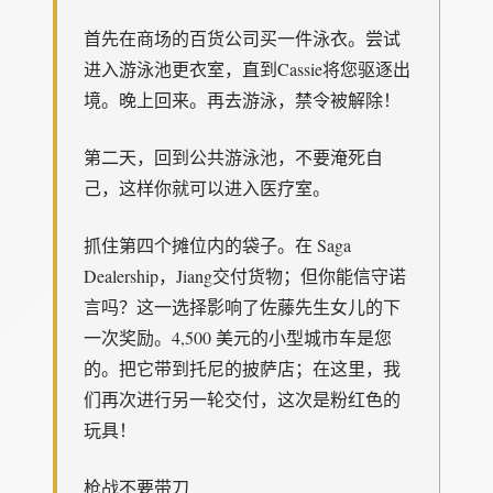
首先在商场的百货公司买一件泳衣。尝试
进入游泳池更衣室，直到Cassie将您驱逐出
境。晚上回来。再去游泳，禁令被解除！
第二天，回到公共游泳池，不要淹死自
己，这样你就可以进入医疗室。
抓住第四个摊位内的袋子。在 Saga
Dealership，Jiang交付货物；但你能信守诺
言吗？这一选择影响了佐藤先生女儿的下
一次奖励。4,500 美元的小型城市车是您
的。把它带到托尼的披萨店；在这里，我
们再次进行另一轮交付，这次是粉红色的
玩具！
枪战不要带刀