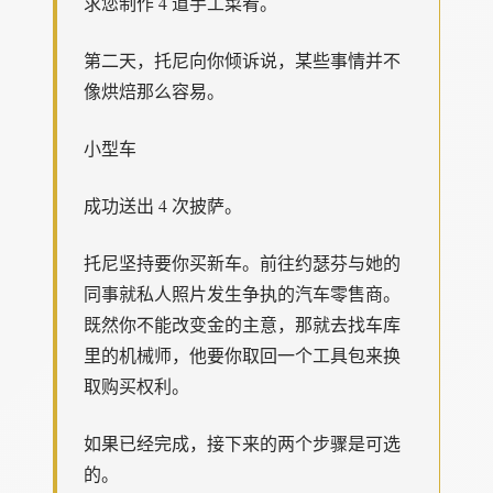
求您制作 4 道手工菜肴。
第二天，托尼向你倾诉说，某些事情并不
像烘焙那么容易。
小型车
成功送出 4 次披萨。
托尼坚持要你买新车。前往约瑟芬与她的
同事就私人照片发生争执的汽车零售商。
既然你不能改变金的主意，那就去找车库
里的机械师，他要你取回一个工具包来换
取购买权利。
如果已经完成，接下来的两个步骤是可选
的。