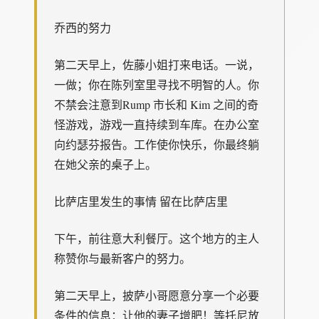
乔西的努力
第二天早上，佐藤小姐打来电话。一说，
一做；你在陈列室里寻找不明智的人。你
不禁会注意到Rump 市长和 Kim 之间的奇
怪游戏，游戏一直持续到车库。在办公室
向约瑟芬报告。工作使你快乐，你最终躺
在她父亲的桌子上。
比萨店里发生的事情 留在比萨店里
下午，前往意大利餐厅。这个地方的主人
称赞你与最新客户的努力。
第二天早上，披萨小哥愿意分享一个必要
条件的信息：让他的妻子增肥！等托尼放