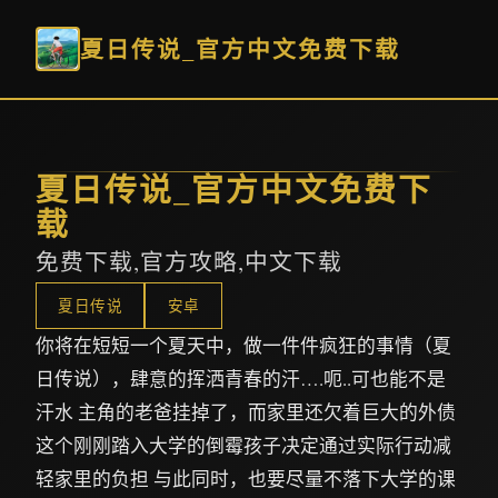
夏日传说_官方中文免费下载
夏日传说_官方中文免费下
载
免费下载,官方攻略,中文下载
夏日传说
安卓
你将在短短一个夏天中，做一件件疯狂的事情（夏
日传说），肆意的挥洒青春的汗….呃..可也能不是
汗水 主角的老爸挂掉了，而家里还欠着巨大的外债
这个刚刚踏入大学的倒霉孩子决定通过实际行动减
轻家里的负担 与此同时，也要尽量不落下大学的课