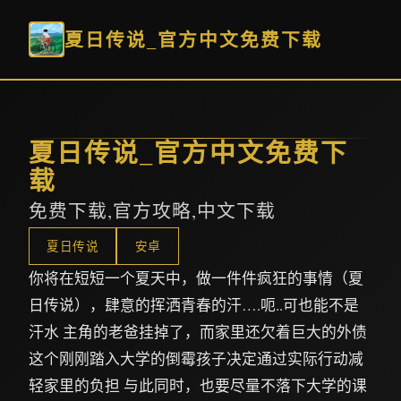
夏日传说_官方中文免费下载
夏日传说_官方中文免费下
载
免费下载,官方攻略,中文下载
夏日传说
安卓
你将在短短一个夏天中，做一件件疯狂的事情（夏
日传说），肆意的挥洒青春的汗….呃..可也能不是
汗水 主角的老爸挂掉了，而家里还欠着巨大的外债
这个刚刚踏入大学的倒霉孩子决定通过实际行动减
轻家里的负担 与此同时，也要尽量不落下大学的课