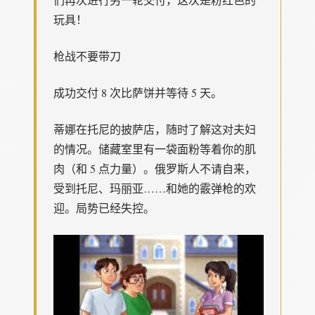
玩具！
枪战不要带刀
成功交付 8 次比萨饼并等待 5 天。
蒂娜在托尼的披萨店，随时了解这对夫妇
的情况。储藏室里有一袋面粉等着你的肌
肉（和 5 点力量）。俄罗斯人不请自来，
受到托尼、玛丽亚……和她的霰弹枪的欢
迎。局势已经失控。