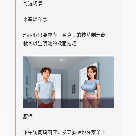
可选场景
米塞恩布歇
玛丽亚只要成为一名真正的披萨制造商，
就可以证明她的揉面技巧
厨师
下午访问玛丽亚，发现披萨也在菜单上；