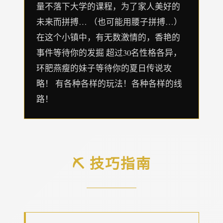
量不落下大学的课程，为了家人美好的
未来而拼搏… （也可能用腰子拼搏…）
在这个小镇中，有无数激情的，香艳的
事件等待你的发掘 超过30名性格各异，
环肥燕瘦的妹子等待你的夏日传说攻
略！ 有各种各样的玩法！各种各样的线
路！
⛏️ 技巧指南