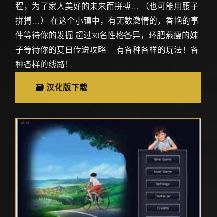
程，为了家人美好的未来而拼搏… （也可能用腰子
拼搏…） 在这个小镇中，有无数激情的，香艳的事
件等待你的发掘 超过30名性格各异，环肥燕瘦的妹
子等待你的夏日传说攻略！ 有各种各样的玩法！各
种各样的线路！
🗃️ 汉化版下载