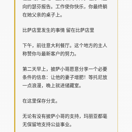
向约瑟芬报告。工作使你快乐，你最终躺
在她父亲的桌子上。
比萨店里发生的事情 留在比萨店里
下午，前往意大利餐厅。这个地方的主人
称赞你与最新客户的努力。
第二天早上，披萨小哥愿意分享一个必要
条件的信息：让他的妻子增肥！等托尼放
一点浪漫，晚上就进储藏室。
在这里保存分支。
无论有没有披萨小哥的支持，玛丽亚都毫
无保留地支持公益事业。