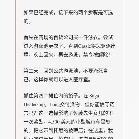
如果已经完成，接下来的两个步骤是可选
的。
首先在商场的百货公司买一件泳衣。尝试
进入游泳池更衣室，直到Cassie将您驱逐出
境。晚上回来。再去游泳，禁令被解除！
第二天，回到公共游泳池，不要淹死自
己，这样你就可以进入医疗室。
抓住第四个摊位内的袋子。在 Saga
Dealership，Jiang交付货物；但你能信守诺
言吗？这一选择影响了佐藤先生女儿的下
一次奖励。4,500 美元的小型城市车是您
的。把它带到托尼的披萨店；在这里，我
们再次进行另一轮交付，这次是粉红色的