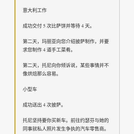
意大利工作
成功交付 5 次比萨饼并等待 4 天。
第二天，玛丽亚向您介绍披萨制作，并要
求您制作 4 道手工菜肴。
第二天，托尼向你倾诉说，某些事情并不
像烘焙那么容易。
小型车
成功送出 4 次披萨。
托尼坚持要你买新车。前往约瑟芬与她的
同事就私人照片发生争执的汽车零售商。