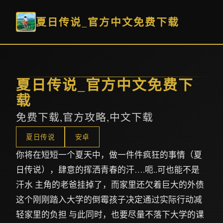
夏日传说_官方中文免费下载
夏日传说_官方中文免费下
载
免费下载,官方攻略,中文下载
夏日传说
安卓
你将在短短一个夏天中，做一件件疯狂的事情（夏
日传说），肆意的挥洒青春的汗….呃..可也能不是
汗水 主角的老爸挂掉了，而家里还欠着巨大的外债
这个刚刚踏入大学的倒霉孩子决定通过实际行动减
轻家里的负担 与此同时，也要尽量不落下大学的课