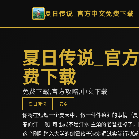
夏日传说_官方中文免费下载
夏日传说_官
费下载
免费下载,官方攻略,中文下载
夏日传说
安卓
你将在短短一个夏天中，做一件件疯狂的事情（夏
春的汗….呃..可也能不是汗水 主角的老爸挂掉了
这个刚刚踏入大学的倒霉孩子决定通过实际行动减