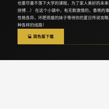
也要尽量不落下大学的课程，为了家人美好的未来
拼搏…） 在这个小镇中，有无数激情的，香艳的事
性格各异，环肥燕瘦的妹子等待你的夏日传说攻略
种各样的线路！
💻 润色版下载