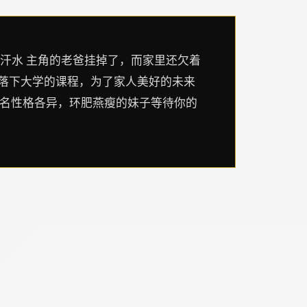
是汗水 主角的老爸挂掉了，而家里还欠着
不落下大学的课程，为了家人美好的未来
0名性格各异，环肥燕瘦的妹子等待你的