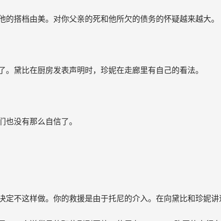
他的搭档由美。对你父亲的死和他所欠的债务的怀疑越来越大。
了。黛比在厨房发表声明时，珍妮在走廊里有自己的看法。
们也没有那么自信了。
决定不这样做。你的救援是由于托尼的介入。在向黛比和珍妮讲