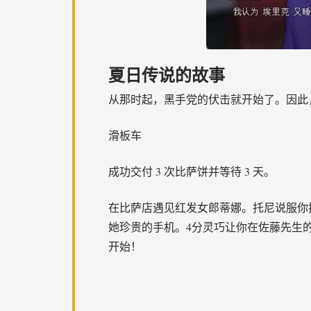
夏日传说的故事
从那时起，黑手党的伏击就开始了。因此
滑板车
成功交付 3 次比萨饼并等待 3 天。
在比萨店遇见红发女郎蒂娜。托尼说服你换档
她珍贵的手机。4分灵巧让你在佐藤先生的
开始！