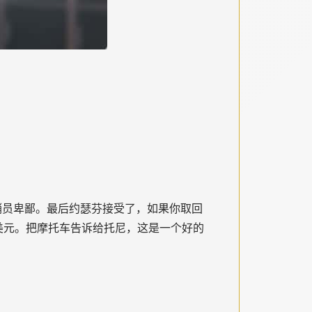
，推销员卑鄙。最后约瑟芬接受了，如果你取回
 美元。把摩托车告诉给托尼，这是一个好的