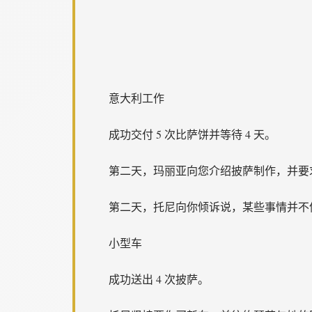
意大利工作
成功交付 5 次比萨饼并等待 4 天。
第二天，玛丽亚向您介绍披萨制作，并要求
第二天，托尼向你倾诉说，某些事情并不
小型车
成功送出 4 次披萨。