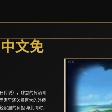
方中文免
日传说），肆意的挥洒青
，而家里还欠着巨大的外债
轻家里的负担 与此同时，