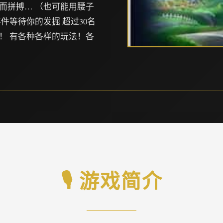
而拼搏… （也可能用腰子
件等待你的发掘 超过30名
！ 有各种各样的玩法！各
🎙️ 游戏简介