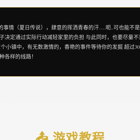
事情（夏日传说），肆意的挥洒青春的汗….呃..可也能不
孩子决定通过实际行动减轻家里的负担 与此同时，也要尽量
这个小镇中，有无数激情的，香艳的事件等待你的发掘 超过3
各种各样的线路！
📤 游戏教程