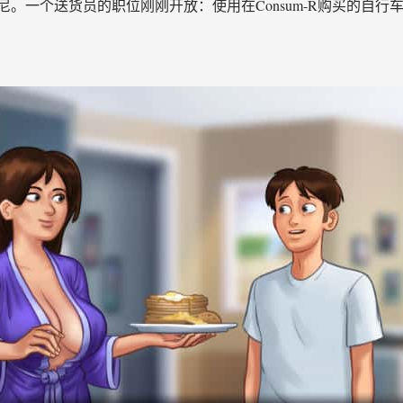
。一个送货员的职位刚刚开放：使用在Consum-R购买的自