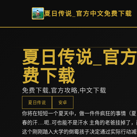
夏日传说_官方中文免费下载
夏日传说_官
费下载
免费下载,官方攻略,中文下载
夏日传说
安卓
你将在短短一个夏天中，做一件件疯狂的事情（夏
春的汗….呃..可也能不是汗水 主角的老爸挂掉了
这个刚刚踏入大学的倒霉孩子决定通过实际行动减