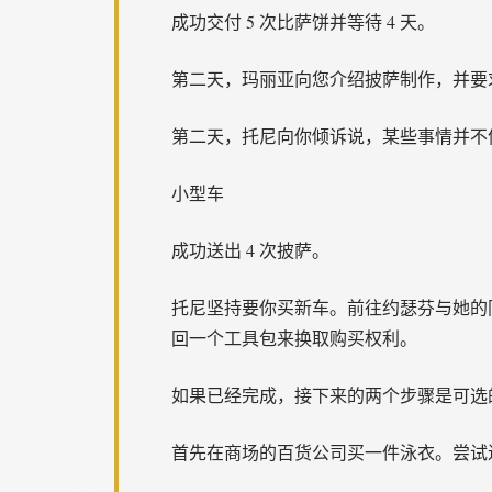
成功交付 5 次比萨饼并等待 4 天。
第二天，玛丽亚向您介绍披萨制作，并要求
第二天，托尼向你倾诉说，某些事情并不
小型车
成功送出 4 次披萨。
托尼坚持要你买新车。前往约瑟芬与她的
回一个工具包来换取购买权利。
如果已经完成，接下来的两个步骤是可选
首先在商场的百货公司买一件泳衣。尝试进