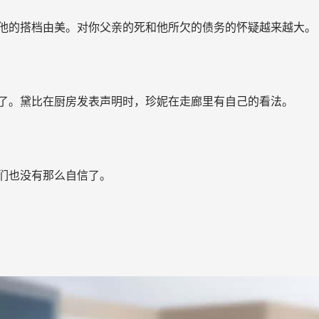
他的搭档由美。对你父亲的死和他所欠的债务的怀疑越来越大。
了。黛比在厨房发表声明时，珍妮在走廊里有自己的看法。
们也没有那么自信了。