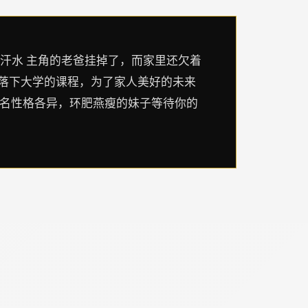
是汗水 主角的老爸挂掉了，而家里还欠着
不落下大学的课程，为了家人美好的未来
0名性格各异，环肥燕瘦的妹子等待你的