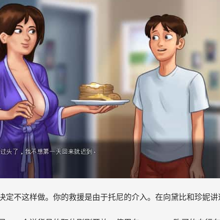
决定不这样做。你的救援是由于托尼的介入。在向黛比和珍妮讲