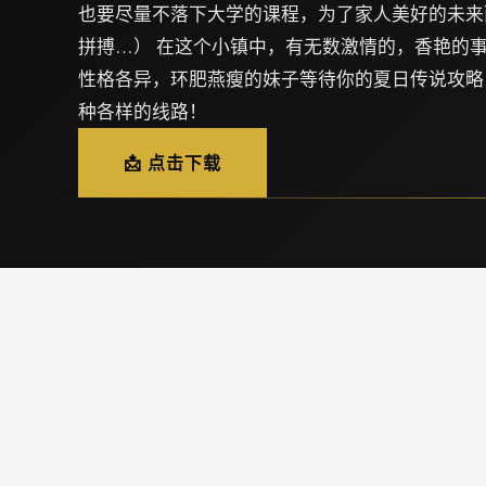
也要尽量不落下大学的课程，为了家人美好的未来
拼搏…） 在这个小镇中，有无数激情的，香艳的事
性格各异，环肥燕瘦的妹子等待你的夏日传说攻略
种各样的线路！
📩 点击下载