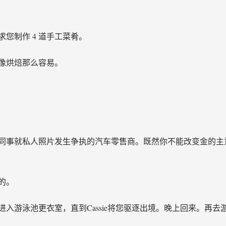
您制作 4 道手工菜肴。
像烘焙那么容易。
同事就私人照片发生争执的汽车零售商。既然你不能改变金的主
的。
入游泳池更衣室，直到Cassie将您驱逐出境。晚上回来。再去