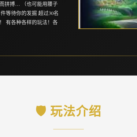
而拼搏… （也可能用腰子
件等待你的发掘 超过30名
！ 有各种各样的玩法！各
🛡️ 玩法介绍