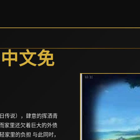
方中文免
日传说），肆意的挥洒青
，而家里还欠着巨大的外债
轻家里的负担 与此同时，