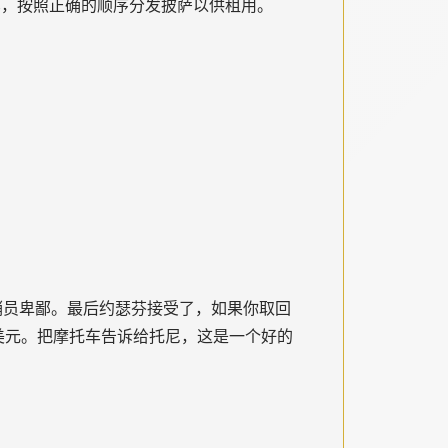
行车，按照正确的顺序分发披萨以供租用。
，推销员卑鄙。最后约瑟芬接受了，如果你取回
 美元。把摩托车告诉给托尼，这是一个好的