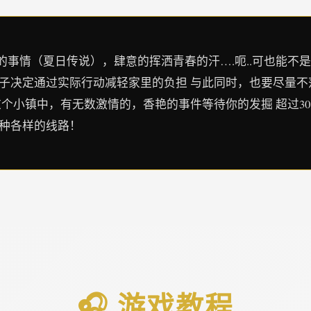
事情（夏日传说），肆意的挥洒青春的汗….呃..可也能不
孩子决定通过实际行动减轻家里的负担 与此同时，也要尽量
这个小镇中，有无数激情的，香艳的事件等待你的发掘 超过3
各种各样的线路！
🎧 游戏教程