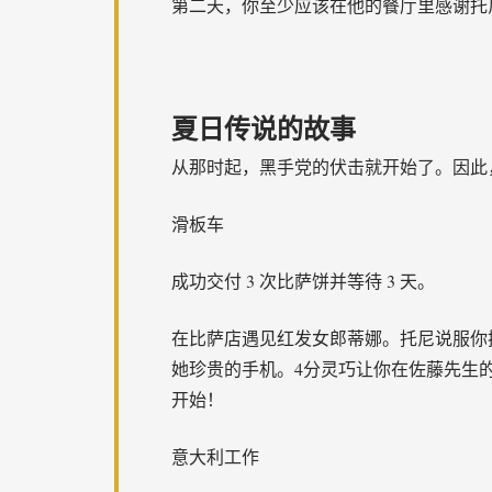
第二天，你至少应该在他的餐厅里感谢托尼
夏日传说的故事
从那时起，黑手党的伏击就开始了。因此
滑板车
成功交付 3 次比萨饼并等待 3 天。
在比萨店遇见红发女郎蒂娜。托尼说服你换档
她珍贵的手机。4分灵巧让你在佐藤先生的
开始！
意大利工作