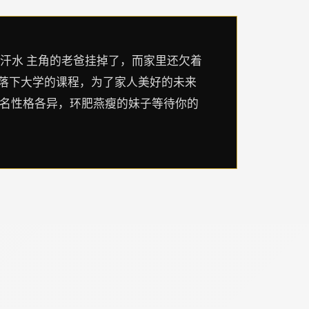
是汗水 主角的老爸挂掉了，而家里还欠着
不落下大学的课程，为了家人美好的未来
0名性格各异，环肥燕瘦的妹子等待你的