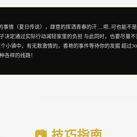
事情（夏日传说），肆意的挥洒青春的汗….呃..可也能不
孩子决定通过实际行动减轻家里的负担 与此同时，也要尽量
这个小镇中，有无数激情的，香艳的事件等待你的发掘 超过3
各种各样的线路！
📷 技巧指南