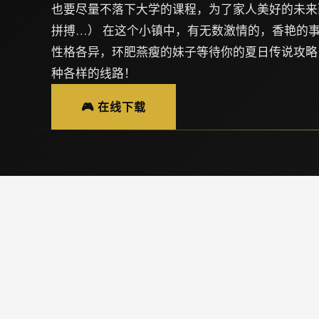
也要尽量不落下大学的课程，为了家人美好的未来
拼搏…） 在这个小镇中，有无数激情的，香艳的事
性格各异，环肥燕瘦的妹子等待你的夏日传说攻略
种各样的线路！
🎮 在线下载