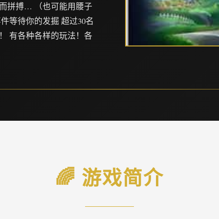
而拼搏… （也可能用腰子
件等待你的发掘 超过30名
！ 有各种各样的玩法！各
🌈 游戏简介