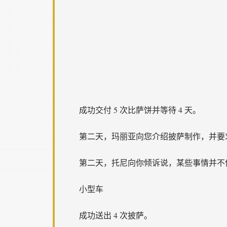
成功交付 5 次比萨饼并等待 4 天。
第二天，玛丽亚向您介绍披萨制作，并要求
第二天，托尼向你倾诉说，某些事情并不
小型车
成功送出 4 次披萨。