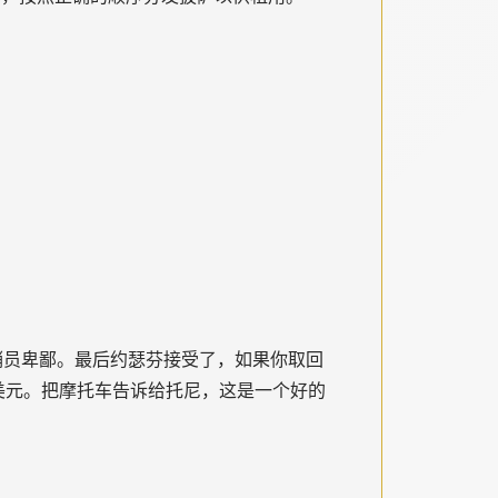
，推销员卑鄙。最后约瑟芬接受了，如果你取回
 美元。把摩托车告诉给托尼，这是一个好的