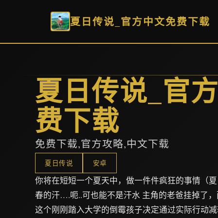
夏日传说_官方中文免费下载
夏日传说_官
费下载
免费下载,官方攻略,中文下载
夏日传说
安卓
你将在短短一个夏天中，做一件件疯狂的事情（夏
春的汗….呃..可也能不是汗水 主角的老爸挂掉了
这个刚刚踏入大学的倒霉孩子决定通过实际行动减