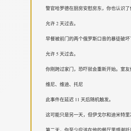
警官哈罗德在厨房安慰房东，你也认识了
允许 2 天过去。
早餐被前门的两个俄罗斯口音的暴徒破坏
允许 5 天过去。
你刚跨过家门，恐吓就会重新开始。室友
维尼、维迪、托尼
此事件在延迟 11 天后随机触发。
这可能只是另一天，但伊戈尔和迪米特里
第二天，你至少应该在他的餐厅里感谢托尼