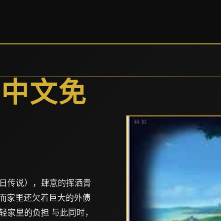
方中文免
日传说），肆意的挥洒青
，而家里还欠着巨大的外债
轻家里的负担 与此同时，