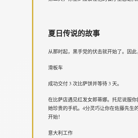
夏日传说的故事
从那时起，黑手党的伏击就开始了。因此
滑板车
成功交付 3 次比萨饼并等待 3 天。
在比萨店遇见红发女郎蒂娜。托尼说服你换档
她珍贵的手机。4分灵巧让你在佐藤先生的
开始！
意大利工作