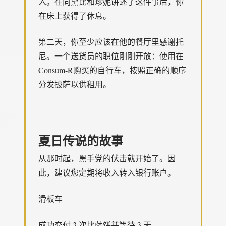
入。在向黛比和珍妮讲述了这件事后，你
在床上获得了休息。
第二天，你至少应该在他的餐厅里感谢托
尼。一个送货员的职位刚刚开放：使用在
Consum-R购买的自行车，按照正确的顺序
分发披萨以供租用。
夏日传说的故事
从那时起，黑手党的伏击就开始了。因
此，建议您定期将收入转入银行账户。
滑板车
成功交付 3 次比萨饼并等待 3 天。