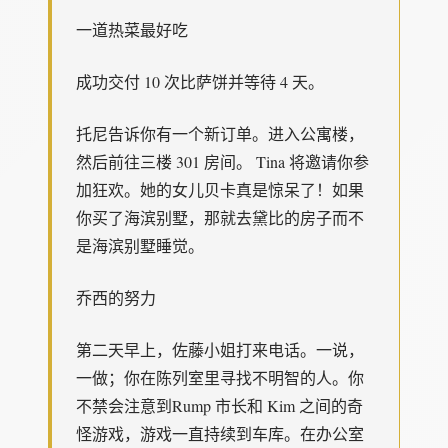
一道热菜最好吃
成功交付 10 次比萨饼并等待 4 天。
托尼告诉你有一个新订单。进入公寓楼，
然后前往三楼 301 房间。 Tina 将邀请你参
加狂欢。她的女儿贝卡真是惊呆了！如果
你买了海滨别墅，那就去黛比的房子而不
是海滨别墅睡觉。
乔西的努力
第二天早上，佐藤小姐打来电话。一说，
一做；你在陈列室里寻找不明智的人。你
不禁会注意到Rump 市长和 Kim 之间的奇
怪游戏，游戏一直持续到车库。在办公室