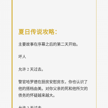
夏日传说攻略：
主要故事在序幕之后的第二天开始。
坏人
允许 2 天过去。
警官哈罗德在厨房安慰房东，你也认识了
他的搭档由美。对你父亲的死和他所欠的
债务的怀疑越来越大。
允许 2 天过去。