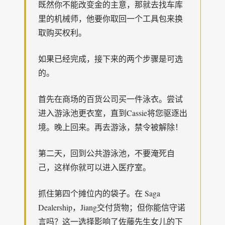
既然你不能改变金的主意，那就去找车库
里的机械师，他要你取回一个工具包来换
取购买权利。
如果已经完成，接下来的两个步骤是可选
的。
首先在商场的百货公司买一件泳衣。尝试
进入游泳池更衣室，直到Cassie将您驱逐出
境。晚上回来。再去游泳，禁令被解除！
第二天，回到公共游泳池，不要淹死自
己，这样你就可以进入医疗室。
抓住第四个摊位内的袋子。在 Saga
Dealership，Jiang交付货物；但你能信守诺
言吗？这一选择影响了佐藤先生女儿的下