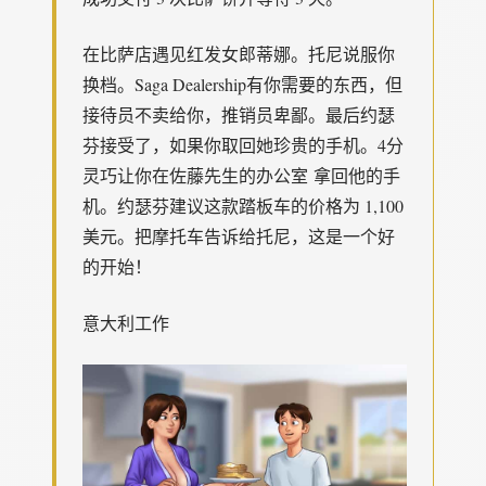
在比萨店遇见红发女郎蒂娜。托尼说服你
换档。Saga Dealership有你需要的东西，但
接待员不卖给你，推销员卑鄙。最后约瑟
芬接受了，如果你取回她珍贵的手机。4分
灵巧让你在佐藤先生的办公室 拿回他的手
机。约瑟芬建议这款踏板车的价格为 1,100
美元。把摩托车告诉给托尼，这是一个好
的开始！
意大利工作