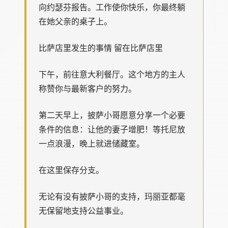
向约瑟芬报告。工作使你快乐，你最终躺
在她父亲的桌子上。
比萨店里发生的事情 留在比萨店里
下午，前往意大利餐厅。这个地方的主人
称赞你与最新客户的努力。
第二天早上，披萨小哥愿意分享一个必要
条件的信息：让他的妻子增肥！等托尼放
一点浪漫，晚上就进储藏室。
在这里保存分支。
无论有没有披萨小哥的支持，玛丽亚都毫
无保留地支持公益事业。