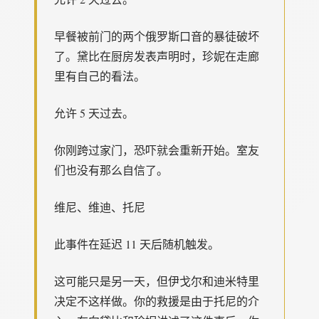
早餐被前门的两个俄罗斯口音的暴徒破坏
了。黛比在厨房发表声明时，珍妮在走廊
里有自己的看法。
允许 5 天过去。
你刚跨过家门，恐吓就会重新开始。室友
们也没有那么自信了。
维尼、维迪、托尼
此事件在延迟 11 天后随机触发。
这可能只是另一天，但伊戈尔和迪米特里
决定不这样做。你的救援是由于托尼的介