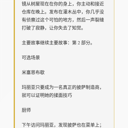
镜从树屋现在在你的身上，你主动和接近
仓库在晚上。发布在灌木丛中，你几乎没
有侦察过这个可怕的地方，然后一声裂缝
打破了寂静，让你失去了知觉。
主要故事继续主要故事：第 2 部分。
可选场景
米塞恩布歇
玛丽亚只要成为一名真正的披萨制造商，
就可以证明她的揉面技巧
厨师
下午访问玛丽亚，发现披萨也在菜单上；