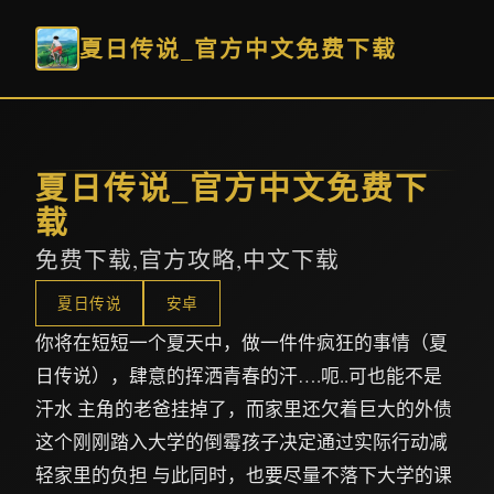
夏日传说_官方中文免费下载
夏日传说_官方中文免费下
载
免费下载,官方攻略,中文下载
夏日传说
安卓
你将在短短一个夏天中，做一件件疯狂的事情（夏
日传说），肆意的挥洒青春的汗….呃..可也能不是
汗水 主角的老爸挂掉了，而家里还欠着巨大的外债
这个刚刚踏入大学的倒霉孩子决定通过实际行动减
轻家里的负担 与此同时，也要尽量不落下大学的课