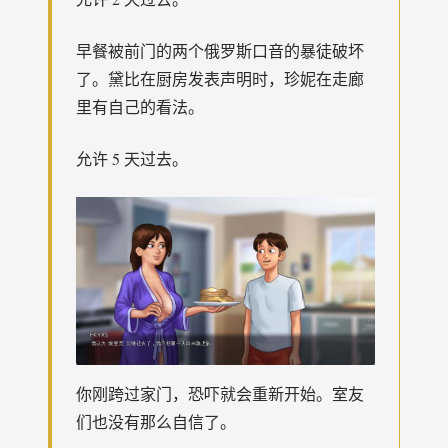
早餐被前门的两个俄罗斯口音的暴徒破坏
了。黛比在厨房发表声明时，珍妮在走廊
里有自己的看法。
允许 5 天过去。
你刚跨过家门，恐吓就会重新开始。室友
们也没有那么自信了。