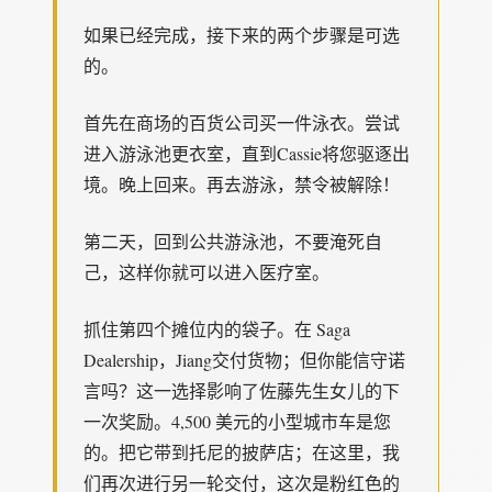
如果已经完成，接下来的两个步骤是可选
的。
首先在商场的百货公司买一件泳衣。尝试
进入游泳池更衣室，直到Cassie将您驱逐出
境。晚上回来。再去游泳，禁令被解除！
第二天，回到公共游泳池，不要淹死自
己，这样你就可以进入医疗室。
抓住第四个摊位内的袋子。在 Saga
Dealership，Jiang交付货物；但你能信守诺
言吗？这一选择影响了佐藤先生女儿的下
一次奖励。4,500 美元的小型城市车是您
的。把它带到托尼的披萨店；在这里，我
们再次进行另一轮交付，这次是粉红色的