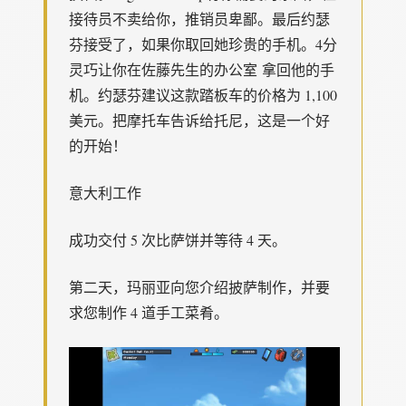
接待员不卖给你，推销员卑鄙。最后约瑟
芬接受了，如果你取回她珍贵的手机。4分
灵巧让你在佐藤先生的办公室 拿回他的手
机。约瑟芬建议这款踏板车的价格为 1,100
美元。把摩托车告诉给托尼，这是一个好
的开始！
意大利工作
成功交付 5 次比萨饼并等待 4 天。
第二天，玛丽亚向您介绍披萨制作，并要
求您制作 4 道手工菜肴。