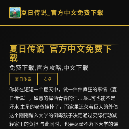
夏日传说_官方中文免费下载
夏日传说_官方中文免费下
载
免费下载,官方攻略,中文下载
夏日传说
安卓
你将在短短一个夏天中，做一件件疯狂的事情（夏
日传说），肆意的挥洒青春的汗….呃..可也能不是
汗水 主角的老爸挂掉了，而家里还欠着巨大的外债
这个刚刚踏入大学的倒霉孩子决定通过实际行动减
轻家里的负担 与此同时，也要尽量不落下大学的课