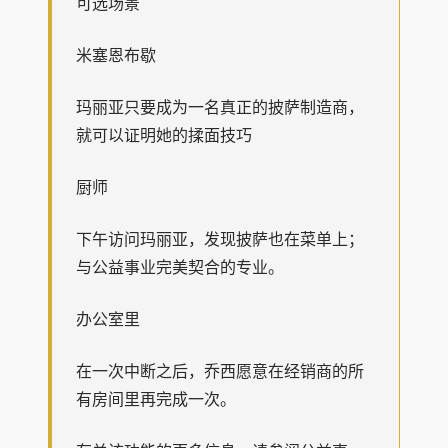
可选场景
米塞恩布歇
玛丽亚只要成为一名真正的披萨制造商，
就可以证明她的揉面技巧
厨师
下午访问玛丽亚，发现披萨也在菜单上；
与公益事业完美契合的专业。
办公室里
在一次中断之后，乔西愿意在经销商的所
有房间里再完成一次。