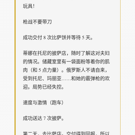
玩具！
枪战不要带刀
成功交付 8 次比萨饼并等待 5 天。
蒂娜在托尼的披萨店，随时了解这对夫妇
的情况。储藏室里有一袋面粉等着你的肌
肉（和 5 点力量）。俄罗斯人不请自来，
受到托尼、玛丽亚……和她的霰弹枪的欢
迎。局势已经失控。
速度与激情（跑车）
成功送达 7 次披萨。
第二天，去比萨店。交付得到回报，所以