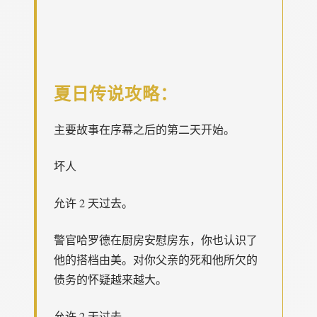
夏日传说攻略：
主要故事在序幕之后的第二天开始。
坏人
允许 2 天过去。
警官哈罗德在厨房安慰房东，你也认识了
他的搭档由美。对你父亲的死和他所欠的
债务的怀疑越来越大。
允许 2 天过去。