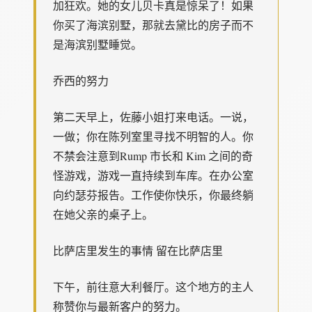
加狂欢。她的女儿贝卡真是惊呆了！如果
你买了海滨别墅，那就去黛比的房子而不
是海滨别墅睡觉。
乔西的努力
第二天早上，佐藤小姐打来电话。一说，
一做；你在陈列室里寻找不明智的人。你
不禁会注意到Rump 市长和 Kim 之间的奇
怪游戏，游戏一直持续到车库。在办公室
向约瑟芬报告。工作使你快乐，你最终躺
在她父亲的桌子上。
比萨店里发生的事情 留在比萨店里
下午，前往意大利餐厅。这个地方的主人
称赞你与最新客户的努力。