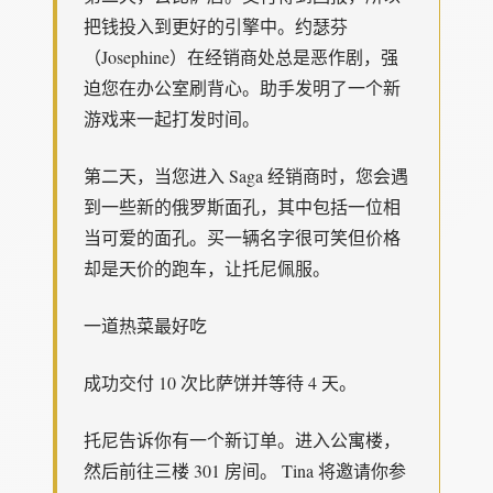
把钱投入到更好的引擎中。约瑟芬
（Josephine）在经销商处总是恶作剧，强
迫您在办公室刷背心。助手发明了一个新
游戏来一起打发时间。
第二天，当您进入 Saga 经销商时，您会遇
到一些新的俄罗斯面孔，其中包括一位相
当可爱的面孔。买一辆名字很可笑但价格
却是天价的跑车，让托尼佩服。
一道热菜最好吃
成功交付 10 次比萨饼并等待 4 天。
托尼告诉你有一个新订单。进入公寓楼，
然后前往三楼 301 房间。 Tina 将邀请你参