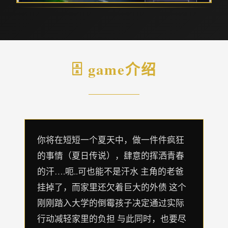
🗄️ game介绍
你将在短短一个夏天中，做一件件疯狂
的事情（夏日传说），肆意的挥洒青春
的汗….呃..可也能不是汗水 主角的老爸
挂掉了，而家里还欠着巨大的外债 这个
刚刚踏入大学的倒霉孩子决定通过实际
行动减轻家里的负担 与此同时，也要尽