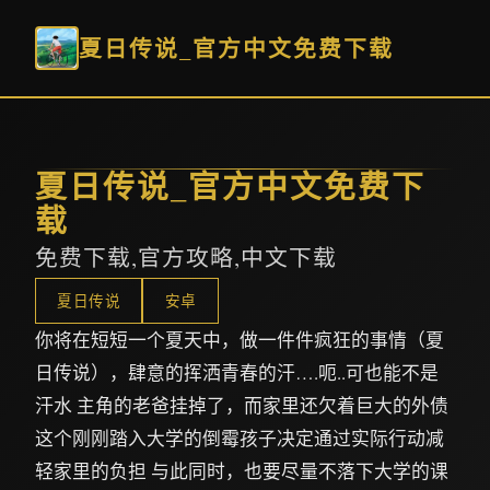
夏日传说_官方中文免费下载
夏日传说_官方中文免费下
载
免费下载,官方攻略,中文下载
夏日传说
安卓
你将在短短一个夏天中，做一件件疯狂的事情（夏
日传说），肆意的挥洒青春的汗….呃..可也能不是
汗水 主角的老爸挂掉了，而家里还欠着巨大的外债
这个刚刚踏入大学的倒霉孩子决定通过实际行动减
轻家里的负担 与此同时，也要尽量不落下大学的课