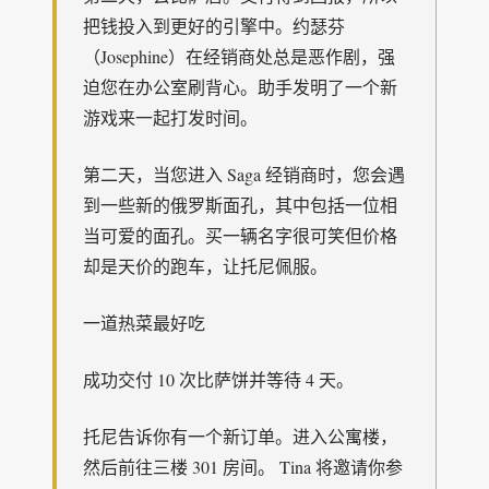
把钱投入到更好的引擎中。约瑟芬
（Josephine）在经销商处总是恶作剧，强
迫您在办公室刷背心。助手发明了一个新
游戏来一起打发时间。
第二天，当您进入 Saga 经销商时，您会遇
到一些新的俄罗斯面孔，其中包括一位相
当可爱的面孔。买一辆名字很可笑但价格
却是天价的跑车，让托尼佩服。
一道热菜最好吃
成功交付 10 次比萨饼并等待 4 天。
托尼告诉你有一个新订单。进入公寓楼，
然后前往三楼 301 房间。 Tina 将邀请你参