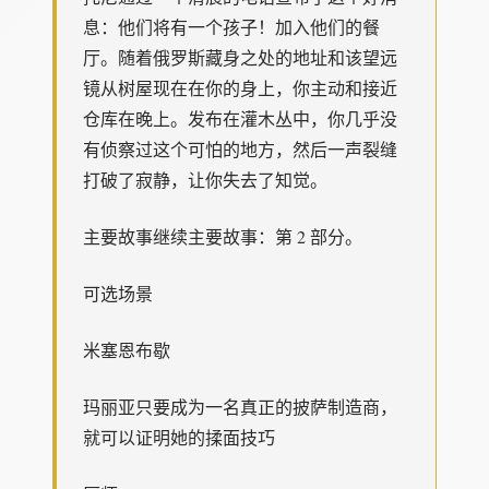
息：他们将有一个孩子！加入他们的餐
厅。随着俄罗斯藏身之处的地址和该望远
镜从树屋现在在你的身上，你主动和接近
仓库在晚上。发布在灌木丛中，你几乎没
有侦察过这个可怕的地方，然后一声裂缝
打破了寂静，让你失去了知觉。
主要故事继续主要故事：第 2 部分。
可选场景
米塞恩布歇
玛丽亚只要成为一名真正的披萨制造商，
就可以证明她的揉面技巧