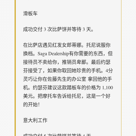
滑板车
成功交付 3 次比萨饼并等待 3 天。
在比萨店遇见红发女郎蒂娜。托尼说服你
换档。Saga Dealership有你需要的东西，但
接待员不卖给你，推销员卑鄙。最后约瑟
芬接受了，如果你取回她珍贵的手机。4分
灵巧让你在佐藤先生的办公室 拿回他的手
机。约瑟芬建议这款踏板车的价格为 1,100
美元。把摩托车告诉给托尼，这是一个好
的开始！
意大利工作
成功交付 5 次比萨饼并等待 4 天。