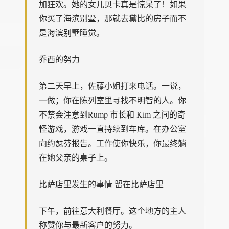
加狂欢。她的女儿贝卡真是惊呆了！如果
你买了海滨别墅，那就去黛比的房子而不
是海滨别墅睡觉。
乔西的努力
第二天早上，佐藤小姐打来电话。一说，
一做；你在陈列室里寻找不明智的人。你
不禁会注意到Rump 市长和 Kim 之间的奇
怪游戏，游戏一直持续到车库。在办公室
向约瑟芬报告。工作使你快乐，你最终躺
在她父亲的桌子上。
比萨店里发生的事情 留在比萨店里
下午，前往意大利餐厅。这个地方的主人
称赞你与最新客户的努力。