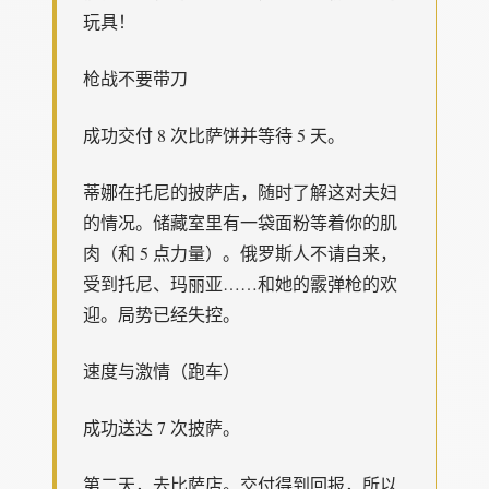
玩具！
枪战不要带刀
成功交付 8 次比萨饼并等待 5 天。
蒂娜在托尼的披萨店，随时了解这对夫妇
的情况。储藏室里有一袋面粉等着你的肌
肉（和 5 点力量）。俄罗斯人不请自来，
受到托尼、玛丽亚……和她的霰弹枪的欢
迎。局势已经失控。
速度与激情（跑车）
成功送达 7 次披萨。
第二天，去比萨店。交付得到回报，所以