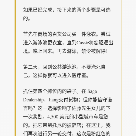
如果已经完成，接下来的两个步骤是可选
的。
首先在商场的百货公司买一件泳衣。尝试
进入游泳池更衣室，直到Cassie将您驱逐出
境。晚上回来。再去游泳，禁令被解除！
第二天，回到公共游泳池，不要淹死自
己，这样你就可以进入医疗室。
抓住第四个摊位内的袋子。在 Saga
Dealership，Jiang交付货物；但你能信守诺
言吗？这一选择影响了佐藤先生女儿的下
一次奖励。4,500 美元的小型城市车是您
的。把它带到托尼的披萨店；在这里，我
们再次进行另一轮交付，这次是粉红色的