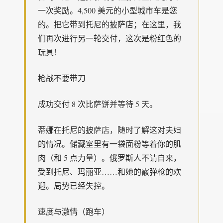
一次奖励。4,500 美元的小型城市车是您
的。把它带到托尼的披萨店；在这里，我
们再次进行另一轮交付，这次是粉红色的
玩具！
枪战不要带刀
成功交付 8 次比萨饼并等待 5 天。
蒂娜在托尼的披萨店，随时了解这对夫妇
的情况。储藏室里有一袋面粉等着你的肌
肉（和 5 点力量）。俄罗斯人不请自来，
受到托尼、玛丽亚……和她的霰弹枪的欢
迎。局势已经失控。
速度与激情（跑车）