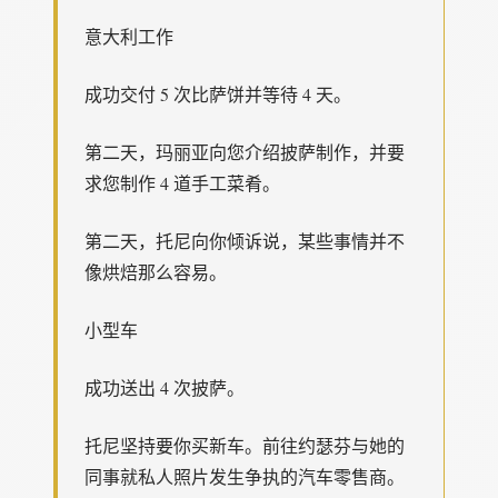
意大利工作
成功交付 5 次比萨饼并等待 4 天。
第二天，玛丽亚向您介绍披萨制作，并要
求您制作 4 道手工菜肴。
第二天，托尼向你倾诉说，某些事情并不
像烘焙那么容易。
小型车
成功送出 4 次披萨。
托尼坚持要你买新车。前往约瑟芬与她的
同事就私人照片发生争执的汽车零售商。