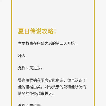
夏日传说攻略：
主要故事在序幕之后的第二天开始。
坏人
允许 2 天过去。
警官哈罗德在厨房安慰房东，你也认识了
他的搭档由美。对你父亲的死和他所欠的
债务的怀疑越来越大。
允许 2 天过去。