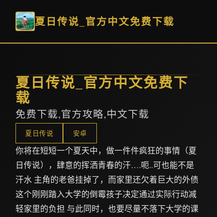
夏日传说_官方中文免费下载
夏日传说_官方中文免费下
载
免费下载,官方攻略,中文下载
夏日传说
安卓
你将在短短一个夏天中，做一件件疯狂的事情（夏
日传说），肆意的挥洒青春的汗….呃..可也能不是
汗水 主角的老爸挂掉了，而家里还欠着巨大的外债
这个刚刚踏入大学的倒霉孩子决定通过实际行动减
轻家里的负担 与此同时，也要尽量不落下大学的课