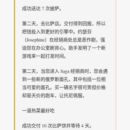
成功送达 7 次披萨。
第二天，去比萨店。交付得到回报，所以
把钱投入到更好的引擎中。约瑟芬
（Josephine）在经销商处总是恶作剧，强
迫您在办公室刷背心。助手发明了一个新
游戏来一起打发时间。
第二天，当您进入 Saga 经销商时，您会遇
到一些新的俄罗斯面孔，其中包括一位相
当可爱的面孔。买一辆名字很可笑但价格
却是天价的跑车，让托尼佩服。
一道热菜最好吃
成功交付 10 次比萨饼并等待 4 天。