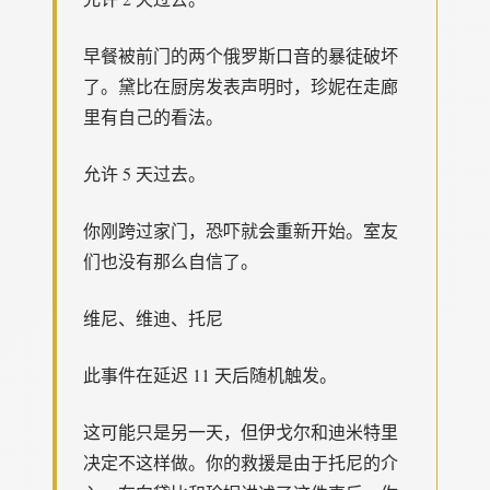
早餐被前门的两个俄罗斯口音的暴徒破坏
了。黛比在厨房发表声明时，珍妮在走廊
里有自己的看法。
允许 5 天过去。
你刚跨过家门，恐吓就会重新开始。室友
们也没有那么自信了。
维尼、维迪、托尼
此事件在延迟 11 天后随机触发。
这可能只是另一天，但伊戈尔和迪米特里
决定不这样做。你的救援是由于托尼的介