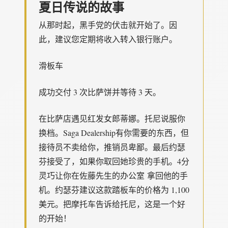
夏日传说的故事
从那时起，黑手党的伏击就开始了。因
此，建议您定期将收入转入银行账户。
滑板车
成功交付 3 次比萨饼并等待 3 天。
在比萨店遇见红发女郎蒂娜。托尼说服你
换档。Saga Dealership有你需要的东西，但
接待员不卖给你，推销员卑鄙。最后约瑟
芬接受了，如果你取回她珍贵的手机。4分
灵巧让你在佐藤先生的办公室 拿回他的手
机。约瑟芬建议这款踏板车的价格为 1,100
美元。把摩托车告诉给托尼，这是一个好
的开始！