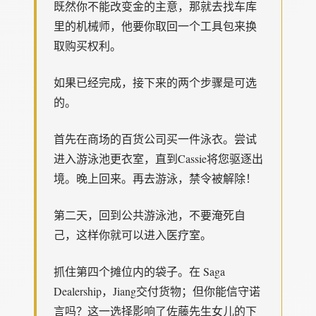
既然你不能改变金的主意，那就去找车库
里的机械师，他要你取回一个工具包来换
取购买权利。
如果已经完成，接下来的两个步骤是可选
的。
首先在商场的百货公司买一件泳衣。尝试
进入游泳池更衣室，直到Cassie将您驱逐出
境。晚上回来。再去游泳，禁令被解除！
第二天，回到公共游泳池，不要淹死自
己，这样你就可以进入医疗室。
抓住第四个摊位内的袋子。在 Saga
Dealership，Jiang交付货物；但你能信守诺
言吗？这一选择影响了佐藤先生女儿的下