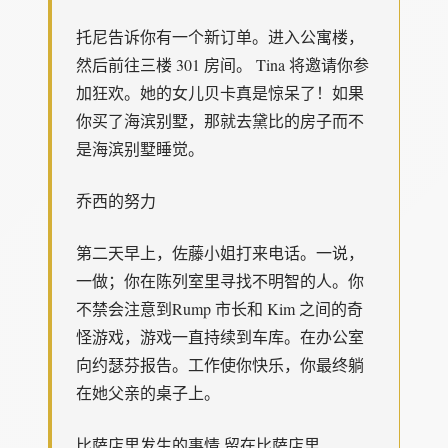
托尼告诉你有一个新订单。进入公寓楼，
然后前往三楼 301 房间。 Tina 将邀请你参
加狂欢。她的女儿贝卡真是惊呆了！如果
你买了海滨别墅，那就去黛比的房子而不
是海滨别墅睡觉。
乔西的努力
第二天早上，佐藤小姐打来电话。一说，
一做；你在陈列室里寻找不明智的人。你
不禁会注意到Rump 市长和 Kim 之间的奇
怪游戏，游戏一直持续到车库。在办公室
向约瑟芬报告。工作使你快乐，你最终躺
在她父亲的桌子上。
比萨店里发生的事情 留在比萨店里