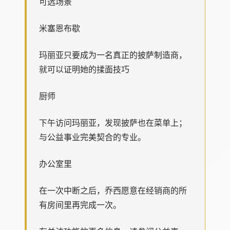
可选场景
米塞恩布歇
玛丽亚只要成为一名真正的披萨制造商，
就可以证明她的揉面技巧
厨师
下午访问玛丽亚，发现披萨也在菜单上；
与公益事业完美契合的专业。
办公室里
在一次中断之后，乔西愿意在经销商的所
有房间里再完成一次。