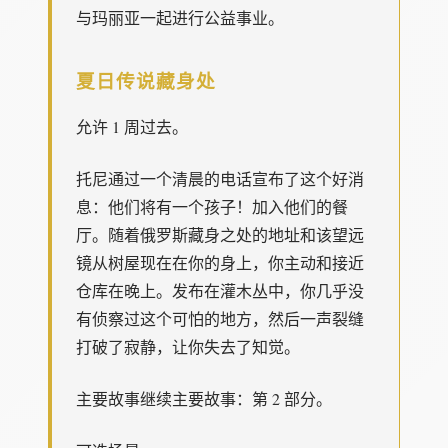
与玛丽亚一起进行公益事业。
夏日传说藏身处
允许 1 周过去。
托尼通过一个清晨的电话宣布了这个好消
息：他们将有一个孩子！加入他们的餐
厅。随着俄罗斯藏身之处的地址和该望远
镜从树屋现在在你的身上，你主动和接近
仓库在晚上。发布在灌木丛中，你几乎没
有侦察过这个可怕的地方，然后一声裂缝
打破了寂静，让你失去了知觉。
主要故事继续主要故事：第 2 部分。