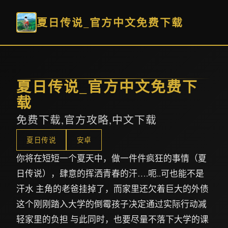
夏日传说_官方中文免费下载
夏日传说_官方中文免费下
载
免费下载,官方攻略,中文下载
夏日传说
安卓
你将在短短一个夏天中，做一件件疯狂的事情（夏
日传说），肆意的挥洒青春的汗….呃..可也能不是
汗水 主角的老爸挂掉了，而家里还欠着巨大的外债
这个刚刚踏入大学的倒霉孩子决定通过实际行动减
轻家里的负担 与此同时，也要尽量不落下大学的课