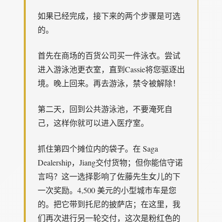
如果已经完成，接下来的两个步骤是可选
的。
首先在商场的百货公司买一件泳衣。尝试
进入游泳池更衣室，直到Cassie将您驱逐出
境。晚上回来。再去游泳，禁令被解除！
第二天，回到公共游泳池，不要淹死自
己，这样你就可以进入医疗室。
抓住第四个摊位内的袋子。在 Saga
Dealership，Jiang交付货物；但你能信守诺
言吗？这一选择影响了佐藤先生女儿的下
一次奖励。4,500 美元的小型城市车是您
的。把它带到托尼的披萨店；在这里，我
们再次进行另一轮交付，这次是粉红色的