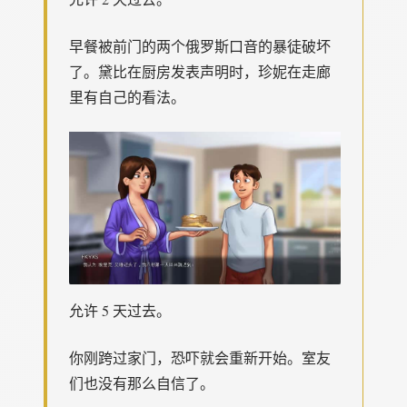
早餐被前门的两个俄罗斯口音的暴徒破坏
了。黛比在厨房发表声明时，珍妮在走廊
里有自己的看法。
允许 5 天过去。
你刚跨过家门，恐吓就会重新开始。室友
们也没有那么自信了。