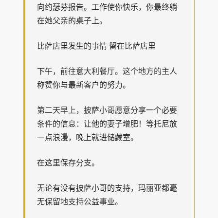
向约瑟芬报告。工作使你快乐，你最终躺
在她父亲的桌子上。
比萨店里发生的事情 留在比萨店里
下午，前往意大利餐厅。这个地方的主人
称赞你与最新客户的努力。
第二天早上，披萨小哥愿意分享一个必要
条件的信息：让他的妻子增肥！等托尼放
一点浪漫，晚上就进储藏室。
在这里保存分支。
无论有没有披萨小哥的支持，玛丽亚都毫
无保留地支持公益事业。