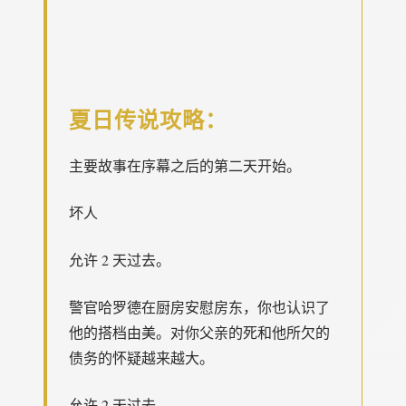
夏日传说攻略：
主要故事在序幕之后的第二天开始。
坏人
允许 2 天过去。
警官哈罗德在厨房安慰房东，你也认识了
他的搭档由美。对你父亲的死和他所欠的
债务的怀疑越来越大。
允许 2 天过去。