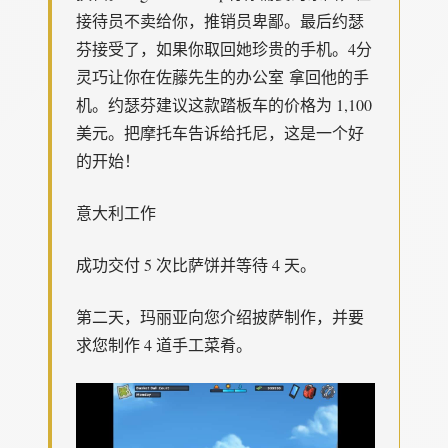
接待员不卖给你，推销员卑鄙。最后约瑟
芬接受了，如果你取回她珍贵的手机。4分
灵巧让你在佐藤先生的办公室 拿回他的手
机。约瑟芬建议这款踏板车的价格为 1,100
美元。把摩托车告诉给托尼，这是一个好
的开始！
意大利工作
成功交付 5 次比萨饼并等待 4 天。
第二天，玛丽亚向您介绍披萨制作，并要
求您制作 4 道手工菜肴。