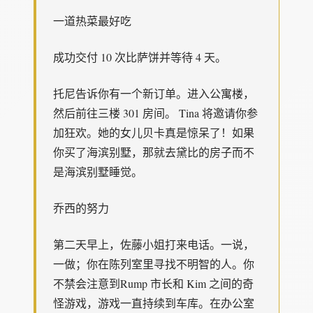
一道热菜最好吃
成功交付 10 次比萨饼并等待 4 天。
托尼告诉你有一个新订单。进入公寓楼，
然后前往三楼 301 房间。 Tina 将邀请你参
加狂欢。她的女儿贝卡真是惊呆了！如果
你买了海滨别墅，那就去黛比的房子而不
是海滨别墅睡觉。
乔西的努力
第二天早上，佐藤小姐打来电话。一说，
一做；你在陈列室里寻找不明智的人。你
不禁会注意到Rump 市长和 Kim 之间的奇
怪游戏，游戏一直持续到车库。在办公室