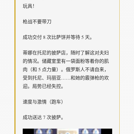
玩具！
枪战不要带刀
成功交付 8 次比萨饼并等待 5 天。
蒂娜在托尼的披萨店，随时了解这对夫妇
的情况。储藏室里有一袋面粉等着你的肌
肉（和 5 点力量）。俄罗斯人不请自来，
受到托尼、玛丽亚……和她的霰弹枪的欢
迎。局势已经失控。
速度与激情（跑车）
成功送达 7 次披萨。