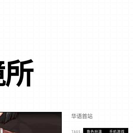
境所
华语首站
TAGS:
角色扮演
手机游戏