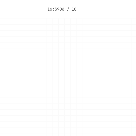
16:39
06 / 10