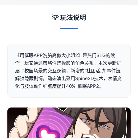
💡 玩法说明
《用催眠APP洗脑高傲大小姐2》是热门SLG的续
作，玩家通过策略性选择影响角色关系。本次更新扩
展了校园场景的交互逻辑，新增的“社团活动”事件链
解锁隐藏剧情。动态演出采用Spine2D技术，表情变
化与肢体动作细腻度提升40%-催眠APP2。