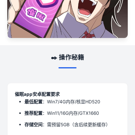
✒️ 操作秘籍
催眠app安卓配置要求
​最低配置​
​：Win7/4G内存/核显HD520
​推荐配置​
​：Win11/16G内存/GTX1660
​存储空间​
​：需预留5GB（含后续更新缓存）