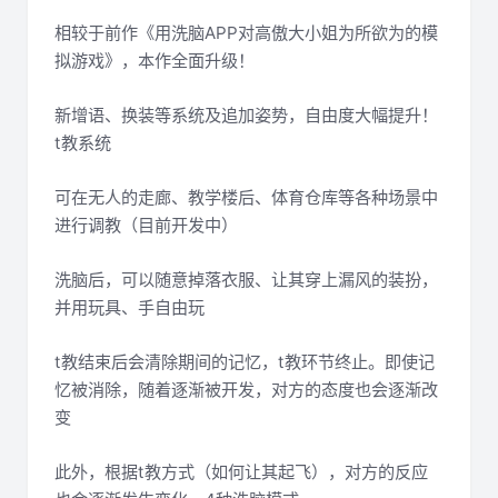
相较于前作《用洗脑APP对高傲大小姐为所欲为的模
拟游戏》，本作全面升级！
新增语、换装等系统及追加姿势，自由度大幅提升！
t教系统
可在无人的走廊、教学楼后、体育仓库等各种场景中
进行调教（目前开发中）
洗脑后，可以随意掉落衣服、让其穿上漏风的装扮，
并用玩具、手自由玩
t教结束后会清除期间的记忆，t教环节终止。即使记
忆被消除，随着逐渐被开发，对方的态度也会逐渐改
变
此外，根据t教方式（如何让其起飞），对方的反应